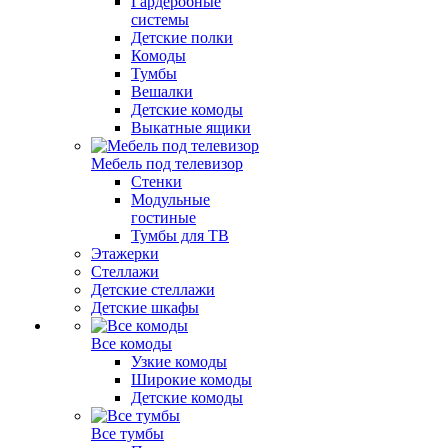
Гардеробные
системы
Детские полки
Комоды
Тумбы
Вешалки
Детские комоды
Выкатные ящики
Мебель под телевизор
Стенки
Модульные
гостиные
Тумбы для ТВ
Этажерки
Стеллажи
Детские стеллажи
Детские шкафы
Все комоды
Узкие комоды
Широкие комоды
Детские комоды
Все тумбы