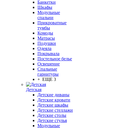
Банкетки
Шкафы
Модульные
спальни
Прикроватные
тумбы
Комоды
Матрасы
Подушки
Одеяла
Покрывала
Постельное белье
Освещение
Спальные
гарнитуры
+ ЕЩЕ 3
Детская
Детские диваны
Детские кровати
Детские шкафы
Детские стеллажи
Детские столы
Детские стулья
Модульные