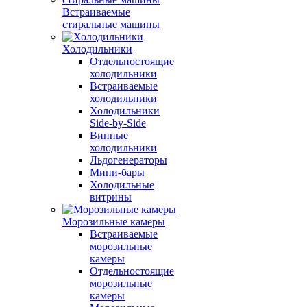
Встраиваемые
стиральные машины
Холодильники
Отдельностоящие
холодильники
Встраиваемые
холодильники
Холодильники
Side-by-Side
Винные
холодильники
Льдогенераторы
Мини-бары
Холодильные
витрины
Морозильные камеры
Встраиваемые
морозильные
камеры
Отдельностоящие
морозильные
камеры