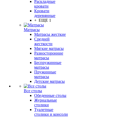
Раскладные
кровати
Кровати
деревянные
+ ЕЩЕ 1
Матрасы
Матрасы жесткие
Средней
жесткости
Мягкие матрасы
Разносторонние
матрасы
Беспружинные
матрасы
Пружинные
матрасы
Детские матрасы
Все столы
Обеденные столы
Журнальные
столики
Туалетные
столики и консоли