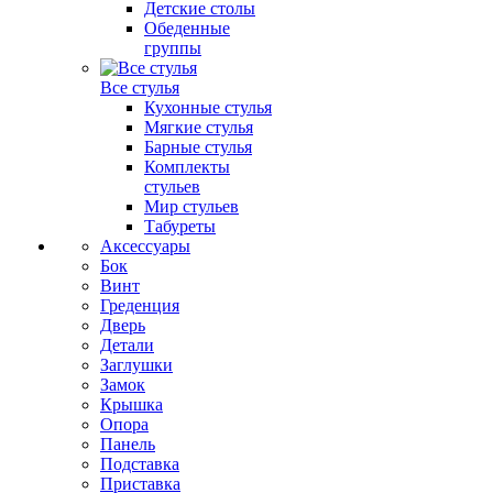
Детские столы
Обеденные
группы
Все стулья
Кухонные стулья
Мягкие стулья
Барные стулья
Комплекты
стульев
Мир стульев
Табуреты
Аксессуары
Бок
Винт
Греденция
Дверь
Детали
Заглушки
Замок
Крышка
Опора
Панель
Подставка
Приставка