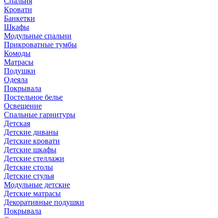
Спальня
Кровати
Банкетки
Шкафы
Модульные спальни
Прикроватные тумбы
Комоды
Матрасы
Подушки
Одеяла
Покрывала
Постельное белье
Освещение
Спальные гарнитуры
Детская
Детские диваны
Детские кровати
Детские шкафы
Детские стеллажи
Детские столы
Детские стулья
Модульные детские
Детские матрасы
Декоративные подушки
Покрывала