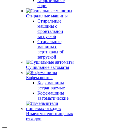
Морозильные
лари
Стиральные машины
Стиральные
машины с
фронтальной
загрузкой
Стиральные
машины с
вертикальной
загрузкой
Сушильные автоматы
Кофемашины
Кофемашины
встраиваемые
Кофемашины
автоматические
Измельчители пищевых
отходов