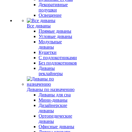
Декоративные
подушки
Освещение
Все диваны
Прямые диваны
Угловые диваны
Модульные
диваны
Кушетки
С подлокотниками
Без подлокотников
Диваны
реклайнеры
Диваны по назначению
Диваны для сна
Мини-диваны
Дизайнерские
диваны
Ортопедические
диваны
Офисные диваны
Дивны-кровати