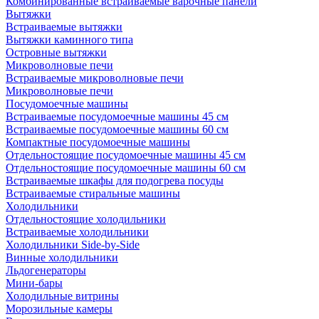
Комбинированные встраиваемые варочные панели
Вытяжки
Встраиваемые вытяжки
Вытяжки каминного типа
Островные вытяжки
Микроволновые печи
Встраиваемые микроволновые печи
Микроволновые печи
Посудомоечные машины
Встраиваемые посудомоечные машины 45 см
Встраиваемые посудомоечные машины 60 см
Компактные посудомоечные машины
Отдельностоящие посудомоечные машины 45 см
Отдельностоящие посудомоечные машины 60 см
Встраиваемые шкафы для подогрева посуды
Встраиваемые стиральные машины
Холодильники
Отдельностоящие холодильники
Встраиваемые холодильники
Холодильники Side-by-Side
Винные холодильники
Льдогенераторы
Мини-бары
Холодильные витрины
Морозильные камеры