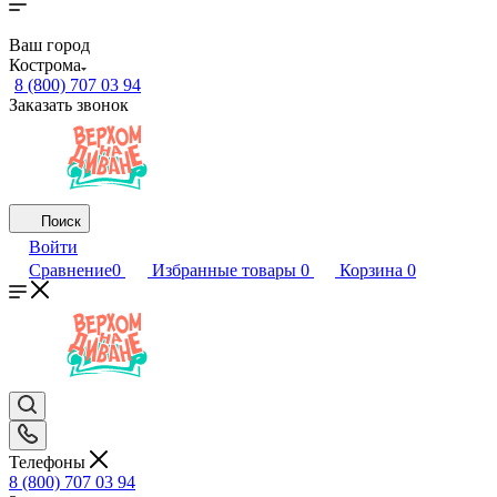
Ваш город
Кострома
8 (800) 707 03 94
Заказать звонок
Поиск
Войти
Сравнение
0
Избранные товары
0
Корзина
0
Телефоны
8 (800) 707 03 94