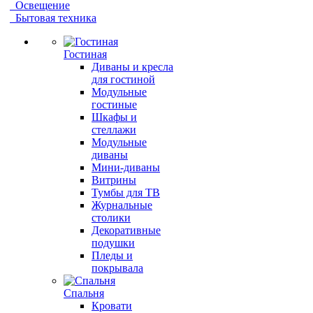
Освещение
Бытовая техника
Гостиная
Диваны и кресла
для гостиной
Модульные
гостиные
Шкафы и
стеллажи
Модульные
диваны
Мини-диваны
Витрины
Тумбы для ТВ
Журнальные
столики
Декоративные
подушки
Пледы и
покрывала
Спальня
Кровати