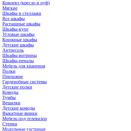
Комлект (кресло и пуф)
Мягкие
Шкафы и стеллажи
Все шкафы
Распашные шкафы
Шкафы-купе
Угловые шкафы
Книжные шкафы
Детские шкафы
Антресоль
Шкафы-витрины
Шкафы-пеналы
Мебель для хранения
Полки
Прихожие
Гардеробные системы
Детские полки
Комоды
Тумбы
Вешалки
Детские комоды
Выкатные ящики
Мебель под телевизор
Стенки
Модульные гостиные