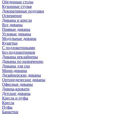
Обеденные столы
Кухонные стулья
Декоративные подушки
Освещение
Диваны и кресла
Все диваны
Прямые диваны
Угловые диваны
Модульные диваны
Кушетки
С подлокотниками
Без подлокотников
Диваны реклайнеры
Диваны по назначению
Диваны для сна
Мини-диваны
Дизайнерские диваны
Ортопедические диваны
Офисные диваны
Дивны-кровати
Детские диваны
Кресла и пуфы
Кресла
Пуфы
Банкетки