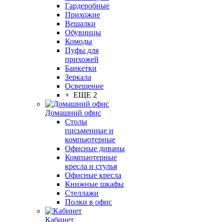
Гардеробные
Прихожие
Вешалки
Обувницы
Комоды
Пуфы для
прихожей
Банкетки
Зеркала
Освещение
+ ЕЩЕ 2
Домашний офис
Столы
письменные и
компьютерные
Офисные диваны
Компьютерные
кресла и стулья
Офисные кресла
Книжные шкафы
Стеллажи
Полки в офис
Кабинет