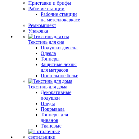
Приставки и брифы
Рабочие станции
Рабочие станции
на метеллокаркасе
Ремкомплект
Упаковка
Текстиль для сна
Подушки для сна
Одеяла
Топперы
Защитные чехлы
для матрасов
Постельное белье
Текстиль для дома
Декоративные
подушки
Пледы
Покрывала
Топперы для
диванов
Тканевые