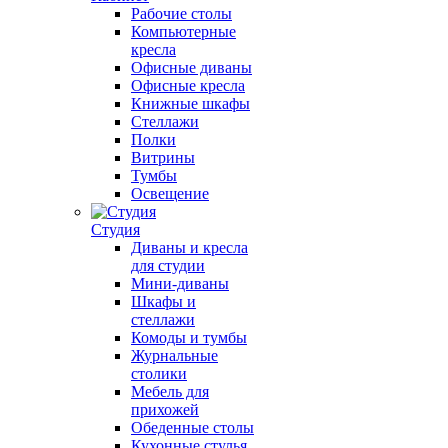
Рабочие столы
Компьютерные
кресла
Офисные диваны
Офисные кресла
Книжные шкафы
Стеллажи
Полки
Витрины
Тумбы
Освещение
Студия
Диваны и кресла
для студии
Мини-диваны
Шкафы и
стеллажи
Комоды и тумбы
Журнальные
столики
Мебель для
прихожей
Обеденные столы
Кухонные стулья