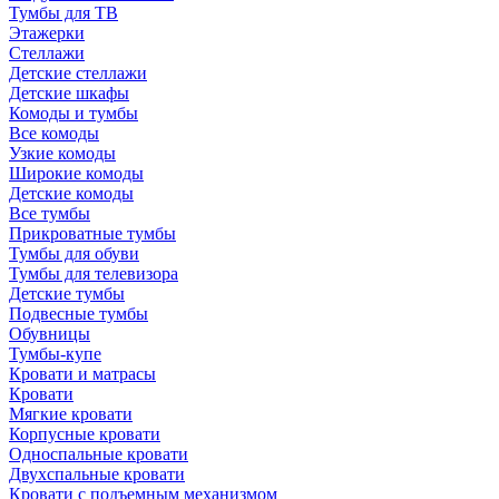
Тумбы для ТВ
Этажерки
Стеллажи
Детские стеллажи
Детские шкафы
Комоды и тумбы
Все комоды
Узкие комоды
Широкие комоды
Детские комоды
Все тумбы
Прикроватные тумбы
Тумбы для обуви
Тумбы для телевизора
Детские тумбы
Подвесные тумбы
Обувницы
Тумбы-купе
Кровати и матрасы
Кровати
Мягкие кровати
Корпусные кровати
Односпальные кровати
Двухспальные кровати
Кровати с подъемным механизмом