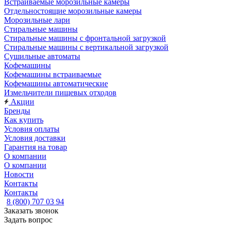
Встраиваемые морозильные камеры
Отдельностоящие морозильные камеры
Морозильные лари
Стиральные машины
Стиральные машины с фронтальной загрузкой
Стиральные машины с вертикальной загрузкой
Сушильные автоматы
Кофемашины
Кофемашины встраиваемые
Кофемашины автоматические
Измельчители пищевых отходов
Акции
Бренды
Как купить
Условия оплаты
Условия доставки
Гарантия на товар
О компании
О компании
Новости
Контакты
Контакты
8 (800) 707 03 94
Заказать звонок
Задать вопрос