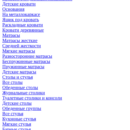
Детские кровати
Основания
На металлокаркасе
Ящик под кровать
Раскладные кровати
Кровати деревянные
Матрасы
Матрасы жесткие
Средней жесткости
Мягкие матрасы
Разносторонние матрасы
Беспружинные матрасы
Пружинные матрасы
Детские матрасы
Столы и стулья
Все столы
Обеденные столы
Журнальные столики
Туалетные столики и консоли
Детские столы
Обеденные группы
Все стулья
Кухонные стулья
Мягкие стулья
Барные стулья