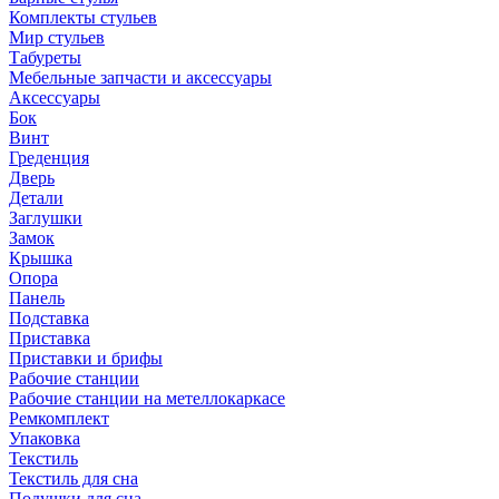
Комплекты стульев
Мир стульев
Табуреты
Мебельные запчасти и аксессуары
Аксессуары
Бок
Винт
Греденция
Дверь
Детали
Заглушки
Замок
Крышка
Опора
Панель
Подставка
Приставка
Приставки и брифы
Рабочие станции
Рабочие станции на метеллокаркасе
Ремкомплект
Упаковка
Текстиль
Текстиль для сна
Подушки для сна