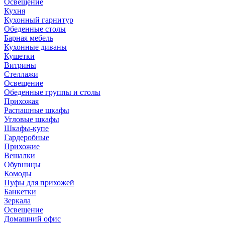
Освещение
Кухня
Кухонный гарнитур
Обеденные столы
Барная мебель
Кухонные диваны
Кушетки
Витрины
Стеллажи
Освещение
Обеденные группы и столы
Прихожая
Распашные шкафы
Угловые шкафы
Шкафы-купе
Гардеробные
Прихожие
Вешалки
Обувницы
Комоды
Пуфы для прихожей
Банкетки
Зеркала
Освещение
Домашний офис