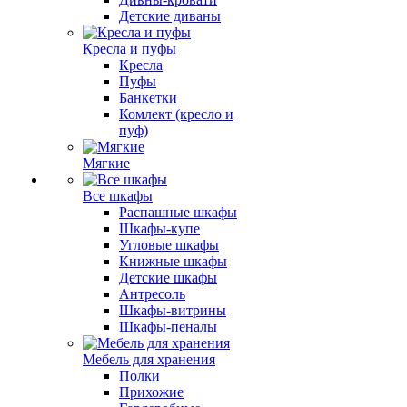
Детские диваны
Кресла и пуфы
Кресла
Пуфы
Банкетки
Комлект (кресло и
пуф)
Мягкие
Все шкафы
Распашные шкафы
Шкафы-купе
Угловые шкафы
Книжные шкафы
Детские шкафы
Антресоль
Шкафы-витрины
Шкафы-пеналы
Мебель для хранения
Полки
Прихожие