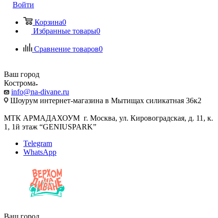
Войти
Корзина
0
Избранные товары
0
Сравнение товаров
0
Ваш город
Кострома
info@na-divane.ru
Шоурум интернет-магазина в Мытищах силикатная 36к2
МТК АРМАДАХОУМ г. Москва, ул. Кировоградская, д. 11, к.
1, 1й этаж “GENIUSPARK”
Telegram
WhatsApp
Ваш город