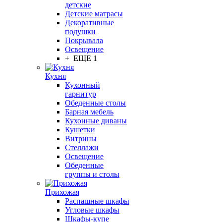
детские
Детские матрасы
Декоративные
подушки
Покрывала
Освещение
+ ЕЩЕ 1
Кухня
Кухонный
гарнитур
Обеденные столы
Барная мебель
Кухонные диваны
Кушетки
Витрины
Стеллажи
Освещение
Обеденные
группы и столы
Прихожая
Распашные шкафы
Угловые шкафы
Шкафы-купе