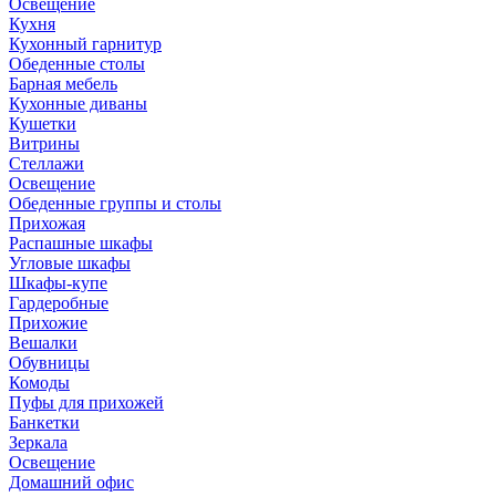
Освещение
Кухня
Кухонный гарнитур
Обеденные столы
Барная мебель
Кухонные диваны
Кушетки
Витрины
Стеллажи
Освещение
Обеденные группы и столы
Прихожая
Распашные шкафы
Угловые шкафы
Шкафы-купе
Гардеробные
Прихожие
Вешалки
Обувницы
Комоды
Пуфы для прихожей
Банкетки
Зеркала
Освещение
Домашний офис