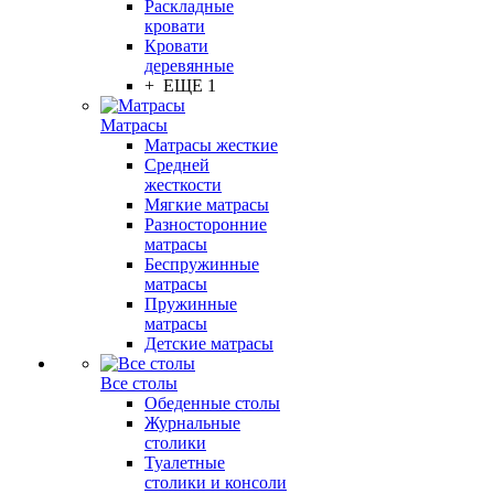
Раскладные
кровати
Кровати
деревянные
+ ЕЩЕ 1
Матрасы
Матрасы жесткие
Средней
жесткости
Мягкие матрасы
Разносторонние
матрасы
Беспружинные
матрасы
Пружинные
матрасы
Детские матрасы
Все столы
Обеденные столы
Журнальные
столики
Туалетные
столики и консоли