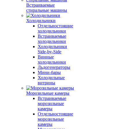
Встраиваемые
стиральные машины
Холодильники
Отдельностоящие
холодильники
Встраиваемые
холодильники
Холодильники
Side-by-Side
Винные
холодильники
Льдогенераторы
Мини-бары
Холодильные
витрины
Морозильные камеры
Встраиваемые
морозильные
камеры
Отдельностоящие
морозильные
камеры