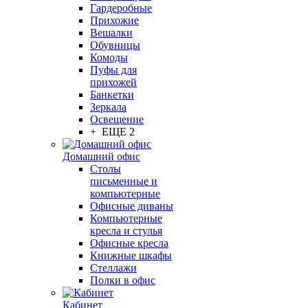
Гардеробные
Прихожие
Вешалки
Обувницы
Комоды
Пуфы для
прихожей
Банкетки
Зеркала
Освещение
+ ЕЩЕ 2
Домашний офис
Столы
письменные и
компьютерные
Офисные диваны
Компьютерные
кресла и стулья
Офисные кресла
Книжные шкафы
Стеллажи
Полки в офис
Кабинет