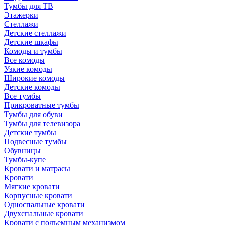
Тумбы для ТВ
Этажерки
Стеллажи
Детские стеллажи
Детские шкафы
Комоды и тумбы
Все комоды
Узкие комоды
Широкие комоды
Детские комоды
Все тумбы
Прикроватные тумбы
Тумбы для обуви
Тумбы для телевизора
Детские тумбы
Подвесные тумбы
Обувницы
Тумбы-купе
Кровати и матрасы
Кровати
Мягкие кровати
Корпусные кровати
Односпальные кровати
Двухспальные кровати
Кровати с подъемным механизмом