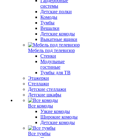
Гардеробные
системы
Детские полки
Комоды
Тумбы
Вешалки
Детские комоды
Выкатные ящики
Мебель под телевизор
Стенки
Модульные
гостиные
Тумбы для ТВ
Этажерки
Стеллажи
Детские стеллажи
Детские шкафы
Все комоды
Узкие комоды
Широкие комоды
Детские комоды
Все тумбы