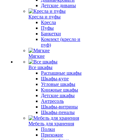
Детские диваны
Кресла и пуфы
Кресла
Пуфы
Банкетки
Комлект (кресло и
пуф)
Мягкие
Все шкафы
Распашные шкафы
Шкафы-купе
Угловые шкафы
Книжные шкафы
Детские шкафы
Антресоль
Шкафы-витрины
Шкафы-пеналы
Мебель для хранения
Полки
Прихожие