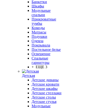
Банкетки
Шкафы
Модульные
спальни
Прикроватные
тумбы
Комоды
Матрасы
Подушки
Одеяла
Покрывала
Постельное белье
Освещение
Спальные
гарнитуры
+ ЕЩЕ 3
Детская
Детские диваны
Детские кровати
Детские шкафы
Детские стеллажи
Детские столы
Детские стулья
Модульные