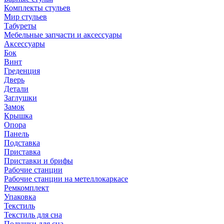
Комплекты стульев
Мир стульев
Табуреты
Мебельные запчасти и аксессуары
Аксессуары
Бок
Винт
Греденция
Дверь
Детали
Заглушки
Замок
Крышка
Опора
Панель
Подставка
Приставка
Приставки и брифы
Рабочие станции
Рабочие станции на метеллокаркасе
Ремкомплект
Упаковка
Текстиль
Текстиль для сна
Подушки для сна