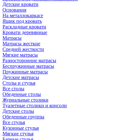
Детские кровати
Основания
На металлокаркасе
Ящик под кровать
Раскладные кровати
Кровати деревянные
Матрасы
Матрасы жесткие
Средней жесткости
Мягкие матрасы
Разносторонние матрасы
Беспружинные матрасы
Пружинные матрасы
Детские матрасы
Столы и стулья
Все столы
Обеденные столы
Журнальные столики
Туалетные столики и консоли
Детские столы
Обеденные группы
Все стулья
Кухонные стулья
Мягкие стулья
Барные стулья