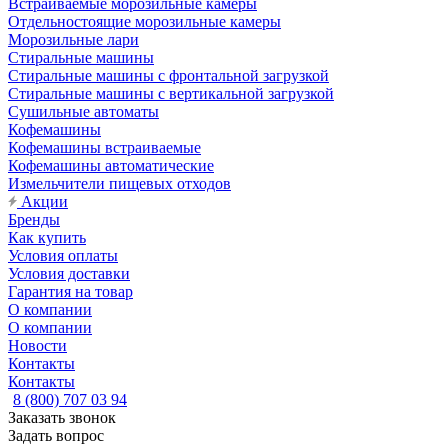
Встраиваемые морозильные камеры
Отдельностоящие морозильные камеры
Морозильные лари
Стиральные машины
Стиральные машины с фронтальной загрузкой
Стиральные машины с вертикальной загрузкой
Сушильные автоматы
Кофемашины
Кофемашины встраиваемые
Кофемашины автоматические
Измельчители пищевых отходов
Акции
Бренды
Как купить
Условия оплаты
Условия доставки
Гарантия на товар
О компании
О компании
Новости
Контакты
Контакты
8 (800) 707 03 94
Заказать звонок
Задать вопрос