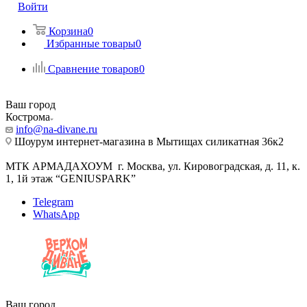
Войти
Корзина
0
Избранные товары
0
Сравнение товаров
0
Ваш город
Кострома
info@na-divane.ru
Шоурум интернет-магазина в Мытищах силикатная 36к2
МТК АРМАДАХОУМ г. Москва, ул. Кировоградская, д. 11, к.
1, 1й этаж “GENIUSPARK”
Telegram
WhatsApp
Ваш город