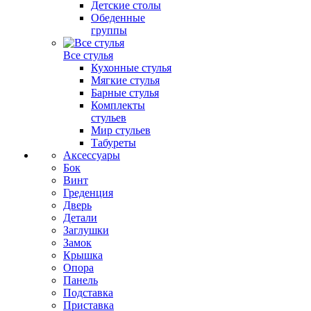
Детские столы
Обеденные
группы
Все стулья
Кухонные стулья
Мягкие стулья
Барные стулья
Комплекты
стульев
Мир стульев
Табуреты
Аксессуары
Бок
Винт
Греденция
Дверь
Детали
Заглушки
Замок
Крышка
Опора
Панель
Подставка
Приставка