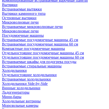
Комбинированные встраиваемые варочные панели
Вытяжки
Встраиваемые вытяжки
Вытяжки каминного типа
Островные вытяжки
Микроволновые печи
Встраиваемые микроволновые печи
Микроволновые печи
Посудомоечные машины
Встраиваемые посудомоечные машины 45 см
Встраиваемые посудомоечные машины 60 см
Компактные посудомоечные машины
Отдельностоящие посудомоечные машины 45 см
Отдельностоящие посудомоечные машины 60 см
Встраиваемые шкафы для подогрева посуды
Встраиваемые стиральные машины
Холодильники
Отдельностоящие холодильники
Встраиваемые холодильники
Холодильники Side-by-Side
Винные холодильники
Льдогенераторы
Мини-бары
Холодильные витрины
Морозильные камеры