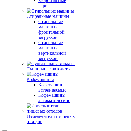
Морозильные
лари
Стиральные машины
Стиральные
машины с
фронтальной
загрузкой
Стиральные
машины с
вертикальной
загрузкой
Сушильные автоматы
Кофемашины
Кофемашины
встраиваемые
Кофемашины
автоматические
Измельчители пищевых
отходов