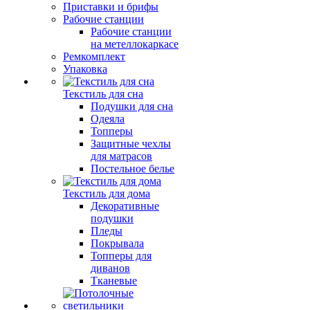
Приставки и брифы
Рабочие станции
Рабочие станции
на метеллокаркасе
Ремкомплект
Упаковка
Текстиль для сна
Подушки для сна
Одеяла
Топперы
Защитные чехлы
для матрасов
Постельное белье
Текстиль для дома
Декоративные
подушки
Пледы
Покрывала
Топперы для
диванов
Тканевые