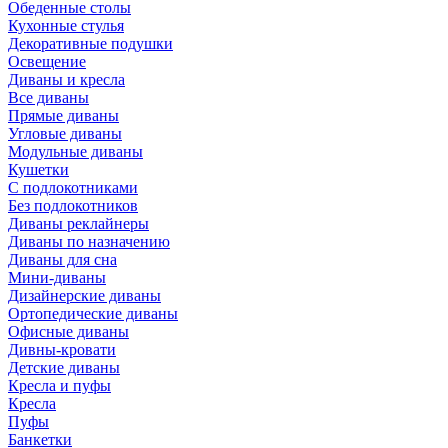
Обеденные столы
Кухонные стулья
Декоративные подушки
Освещение
Диваны и кресла
Все диваны
Прямые диваны
Угловые диваны
Модульные диваны
Кушетки
С подлокотниками
Без подлокотников
Диваны реклайнеры
Диваны по назначению
Диваны для сна
Мини-диваны
Дизайнерские диваны
Ортопедические диваны
Офисные диваны
Дивны-кровати
Детские диваны
Кресла и пуфы
Кресла
Пуфы
Банкетки