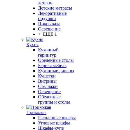
детские
Детские матрасы
Декоративные
подушки
Покрывала
Освещение
+ ЕЩЕ 1
Кухня
Кухонный
гарнитур
Обеденные столы
Барная мебель
Кухонные диваны
Кушетки
Витрины
Стеллажи
Освещение
Обеденные
группы и столы
Прихожая
Распашные шкафы
Угловые шкафы
Шкафы-купе