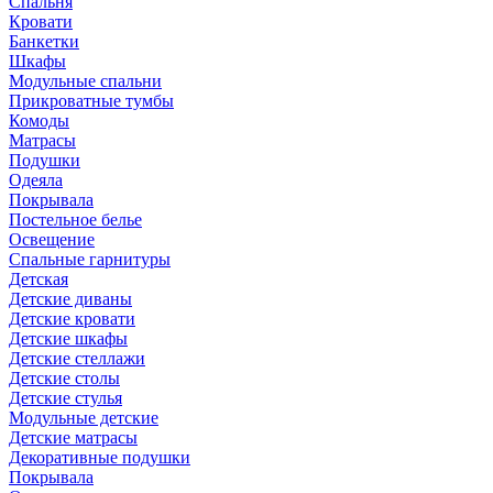
Спальня
Кровати
Банкетки
Шкафы
Модульные спальни
Прикроватные тумбы
Комоды
Матрасы
Подушки
Одеяла
Покрывала
Постельное белье
Освещение
Спальные гарнитуры
Детская
Детские диваны
Детские кровати
Детские шкафы
Детские стеллажи
Детские столы
Детские стулья
Модульные детские
Детские матрасы
Декоративные подушки
Покрывала