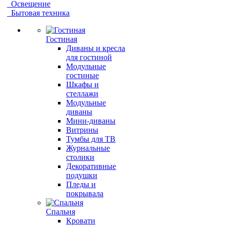
Освещение
Бытовая техника
Гостиная
Диваны и кресла
для гостиной
Модульные
гостиные
Шкафы и
стеллажи
Модульные
диваны
Мини-диваны
Витрины
Тумбы для ТВ
Журнальные
столики
Декоративные
подушки
Пледы и
покрывала
Спальня
Кровати