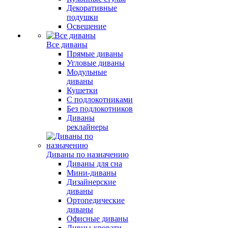
Декоративные
подушки
Освещение
Все диваны
Прямые диваны
Угловые диваны
Модульные
диваны
Кушетки
С подлокотниками
Без подлокотников
Диваны
реклайнеры
Диваны по назначению
Диваны для сна
Мини-диваны
Дизайнерские
диваны
Ортопедические
диваны
Офисные диваны
Дивны-кровати