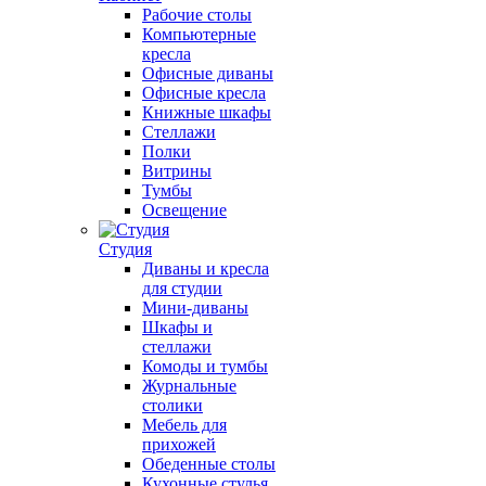
Рабочие столы
Компьютерные
кресла
Офисные диваны
Офисные кресла
Книжные шкафы
Стеллажи
Полки
Витрины
Тумбы
Освещение
Студия
Диваны и кресла
для студии
Мини-диваны
Шкафы и
стеллажи
Комоды и тумбы
Журнальные
столики
Мебель для
прихожей
Обеденные столы
Кухонные стулья