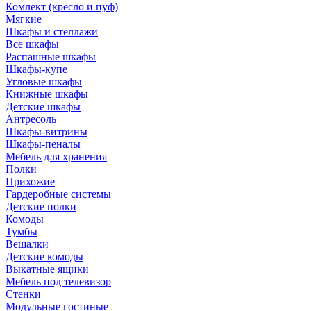
Комлект (кресло и пуф)
Мягкие
Шкафы и стеллажи
Все шкафы
Распашные шкафы
Шкафы-купе
Угловые шкафы
Книжные шкафы
Детские шкафы
Антресоль
Шкафы-витрины
Шкафы-пеналы
Мебель для хранения
Полки
Прихожие
Гардеробные системы
Детские полки
Комоды
Тумбы
Вешалки
Детские комоды
Выкатные ящики
Мебель под телевизор
Стенки
Модульные гостиные